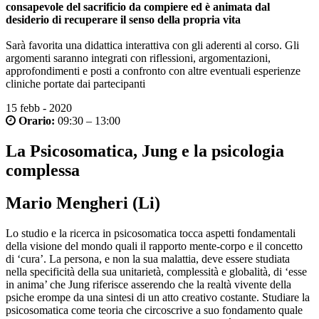
consapevole del sacrificio da compiere ed è animata dal
desiderio di recuperare il senso della propria vita
Sarà favorita una didattica interattiva con gli aderenti al corso. Gli
argomenti saranno integrati con riflessioni, argomentazioni,
approfondimenti e posti a confronto con altre eventuali esperienze
cliniche portate dai partecipanti
15
febb - 2020
Orario:
09:30 – 13:00
La Psicosomatica, Jung e la psicologia
complessa
Mario Mengheri (Li)
Lo studio e la ricerca in psicosomatica tocca aspetti fondamentali
della visione del mondo quali il rapporto mente-corpo e il concetto
di ‘cura’. La persona, e non la sua malattia, deve essere studiata
nella specificità della sua unitarietà, complessità e globalità, di ‘esse
in anima’ che Jung riferisce asserendo che la realtà vivente della
psiche erompe da una sintesi di un atto creativo costante. Studiare la
psicosomatica come teoria che circoscrive a suo fondamento quale