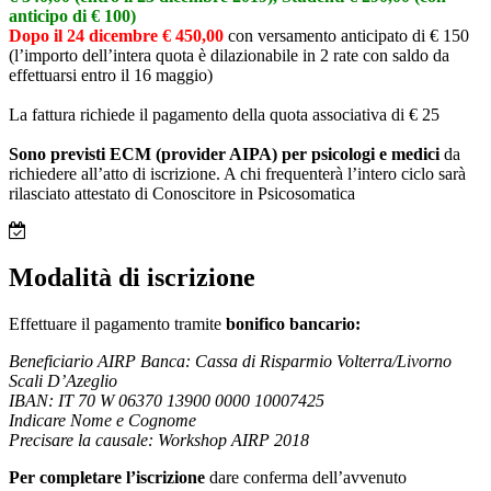
anticipo di € 100)
Dopo il 24 dicembre € 450,00
con versamento anticipato di € 150
(l’importo dell’intera quota è dilazionabile in 2 rate con saldo da
effettuarsi entro il 16 maggio)
La fattura richiede il pagamento della quota associativa di € 25
Sono previsti ECM (provider AIPA) per psicologi e medici
da
richiedere all’atto di iscrizione. A chi frequenterà l’intero ciclo sarà
rilasciato attestato di Conoscitore in Psicosomatica
Modalità di iscrizione
Effettuare il pagamento tramite
bonifico bancario:
Beneficiario AIRP Banca: Cassa di Risparmio Volterra/Livorno
Scali D’Azeglio
IBAN: IT 70 W 06370 13900 0000 10007425
Indicare Nome e Cognome
Precisare la causale: Workshop AIRP 2018
Per completare l’iscrizione
dare conferma dell’avvenuto