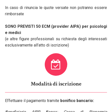
In caso di rinuncia le quote versate non potranno essere
rimborsate
SONO PREVISTI 50 ECM (provider AIPA) per psicologi
e medici
(e altre figure professionali su richiesta degli interessati
esclusivamente all’atto di iscrizione)
Modalità di iscrizione
Effettuare il pagamento tramite
bonifico bancario:
Beneficiario AIRP Banca: Cassa di Risparmio