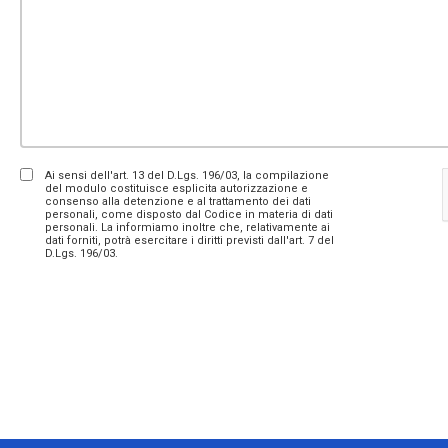
Ai sensi dell'art. 13 del D.Lgs. 196/03, la compilazione
del modulo costituisce esplicita autorizzazione e
consenso alla detenzione e al trattamento dei dati
personali, come disposto dal Codice in materia di dati
personali. La informiamo inoltre che, relativamente ai
dati forniti, potrà esercitare i diritti previsti dall'art. 7 del
D.Lgs. 196/03.