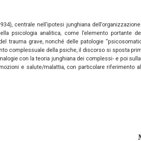
934), centrale nell'ipotesi junghiana dell'organizzazion
della psicologia analitica, come l'elemento portante 
l trauma grave, nonché delle patologie “psicosomatiche
o complessuale della psiche, il discorso si sposta prim
alogie con la teoria junghiana dei complessi- e poi sulla
ozioni e salute/malattia, con particolare riferimento all'