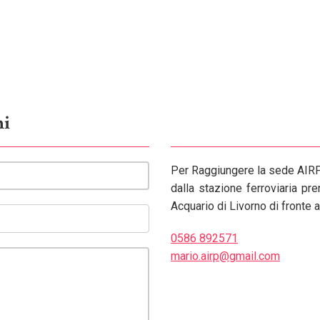
ni
Per Raggiungere la sede AIRP
dalla stazione ferroviaria pr
Acquario di Livorno di fronte 
0586 892571
mario.airp@gmail.com