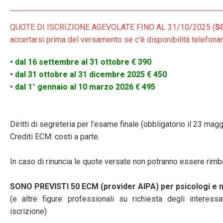
QUOTE DI ISCRIZIONE AGEVOLATE FINO AL 31/10/2025 (
S
accertarsi prima del versamento se c'è disponibilità telefo
• dal 16 settembre al 31 ottobre € 390
• dal 31 ottobre al 31 dicembre 2025 € 450
• dal 1° gennaio al 10 marzo 2026 € 495
Diritti di segreteria per l’esame finale (obbligatorio il 23 mag
Crediti ECM: costi a parte.
In caso di rinuncia le quote versate non potranno essere rim
SONO PREVISTI 50 ECM (provider AIPA) per psicologi e 
(e altre figure professionali su richiesta degli interessa
iscrizione)