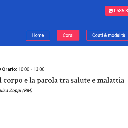
0586 
Home
Corsi
Costi & modalità
Orario:
10:00 - 13:00
l corpo e la parola tra salute e malattia
uisa Zoppi (RM)