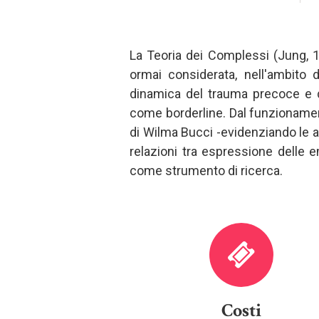
La Teoria dei Complessi (Jung, 1
ormai considerata, nell'ambito 
dinamica del trauma precoce e de
come borderline. Dal funzionament
di Wilma Bucci -evidenziando le an
relazioni tra espressione delle em
come strumento di ricerca.
Costi