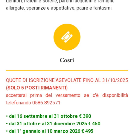
genitori, fratelli e sorelle, parenti acquisiti e famiglie
allargate, speranze e aspettative, paure e fantasmi.
Costi
QUOTE DI ISCRIZIONE AGEVOLATE FINO AL 31/10/2025
(
SOLO 5 POSTI RIMANENTI
)
accertarsi prima del versamento se c'è disponibilità
telefonando 0586 892571
• dal 16 settembre al 31 ottobre € 390
• dal 31 ottobre al 31 dicembre 2025 € 450
• dal 1° gennaio al 10 marzo 2026 € 495