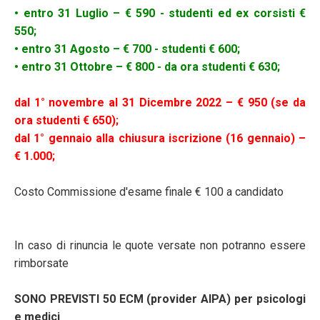
• entro 31 Luglio – € 590 - studenti ed ex corsisti €
550;
• entro 31 Agosto – € 700 - studenti € 600;
• entro 31 Ottobre – € 800 - da ora studenti € 630;
dal 1° novembre al 31 Dicembre 2022 – € 950 (se da
ora studenti € 650);
dal 1° gennaio alla chiusura iscrizione (16 gennaio) –
€ 1.000;
Costo Commissione d'esame finale € 100 a candidato
In caso di rinuncia le quote versate non potranno essere
rimborsate
SONO PREVISTI 50 ECM (provider AIPA) per psicologi
e medici