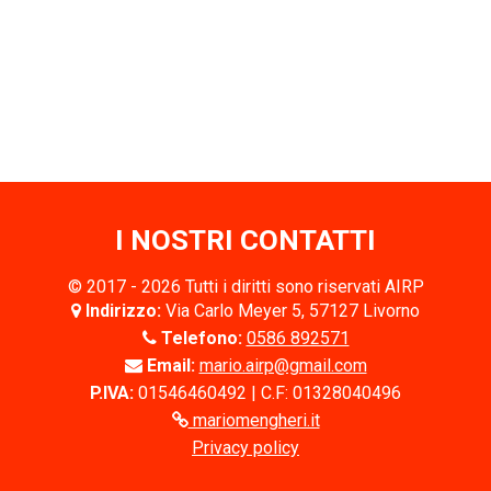
I NOSTRI CONTATTI
© 2017 - 2026 Tutti i diritti sono riservati AIRP
Indirizzo:
Via Carlo Meyer 5, 57127 Livorno
Telefono:
0586 892571
Email:
mario.airp@gmail.com
P.IVA:
01546460492 | C.F: 01328040496
mariomengheri.it
Privacy policy