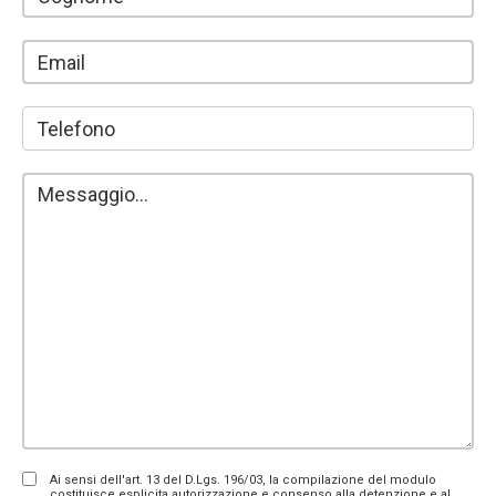
Ai sensi dell'art. 13 del D.Lgs. 196/03, la compilazione del modulo
costituisce esplicita autorizzazione e consenso alla detenzione e al