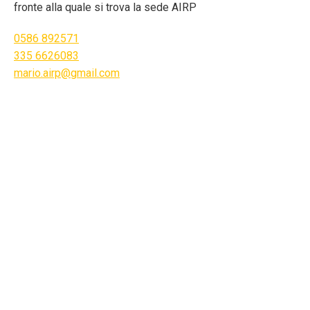
fronte alla quale si trova la sede AIRP
0586 892571
335 6626083
mario.airp@gmail.com