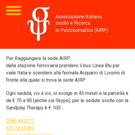
Per Raggiungere la sede AIRP:
dalla stazione ferroviaria prendere il bus Linea Blu per
viale Italia e scendere alla fermata Acquario di Livorno di
fronte alla quale si trova la sede AIRP
Ogni seduta, vis à vis, si svolge in 45 minuti e la parcella è
da € 70 a 90 (anche via Skype); per le sedute svolte con la
Sandplay Therapy è € 100 .
0586 892571
335 6626083