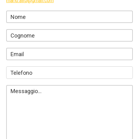
mario.airp@gmail.com