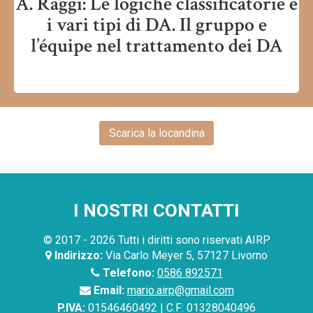
A. Raggi: Le logiche classificatorie e
i vari tipi di DA. Il gruppo e
l’équipe nel trattamento dei DA
Scarica la locandina
I NOSTRI CONTATTI
© 2017 - 2026 Tutti i diritti sono riservati AIRP
Indirizzo:
Via Carlo Meyer 5, 57127 Livorno
Telefono:
0586 892571
Email:
mario.airp@gmail.com
P.IVA:
01546460492 | C.F: 01328040496