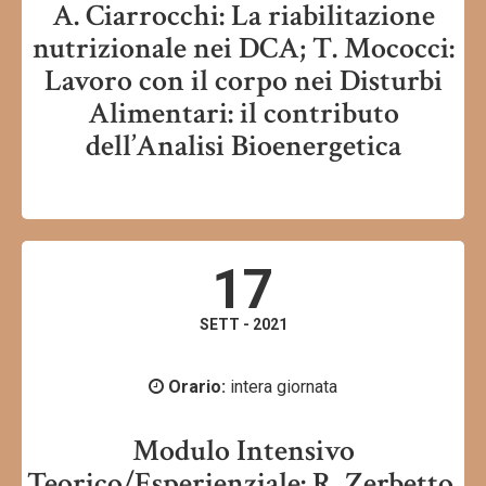
A. Ciarrocchi: La riabilitazione
nutrizionale nei DCA; T. Mococci:
Lavoro con il corpo nei Disturbi
Alimentari: il contributo
dell’Analisi Bioenergetica
17
SETT - 2021
Orario:
intera giornata
Modulo Intensivo
Teorico/Esperienziale: R. Zerbetto,