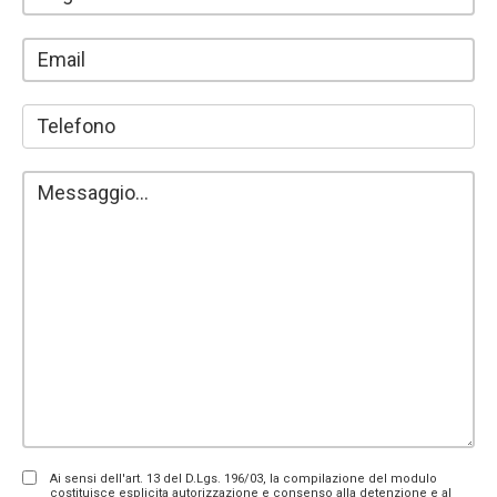
Ai sensi dell'art. 13 del D.Lgs. 196/03, la compilazione del modulo
costituisce esplicita autorizzazione e consenso alla detenzione e al