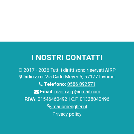
I NOSTRI CONTATTI
© 2017 - 2026 Tutti i diritti sono riservati AIRP
Indirizzo:
Via Carlo Meyer 5, 57127 Livorno
Telefono:
0586 892571
Email:
mario.airp@gmail.com
P.IVA:
01546460492 | C.F: 01328040496
mariomengheri.it
Privacy policy