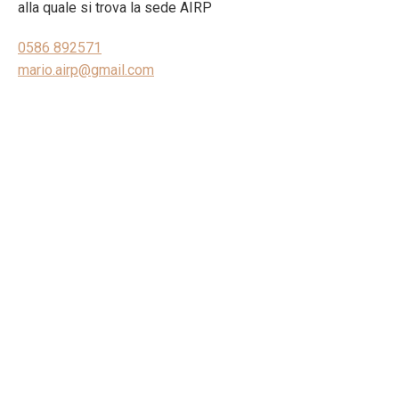
alla quale si trova la sede AIRP
0586 892571
mario.airp@gmail.com