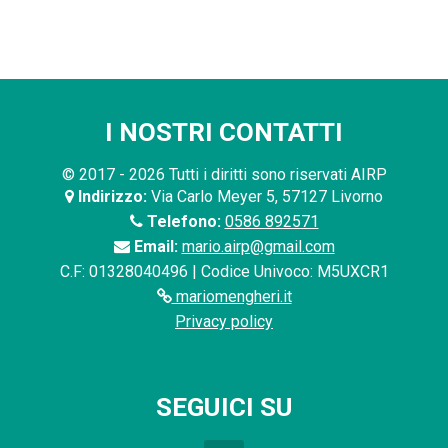
I NOSTRI CONTATTI
© 2017 - 2026 Tutti i diritti sono riservati AIRP
Indirizzo:
Via Carlo Meyer 5, 57127 Livorno
Telefono:
0586 892571
Email:
mario.airp@gmail.com
C.F: 01328040496 | Codice Univoco: M5UXCR1
mariomengheri.it
Privacy policy
SEGUICI SU