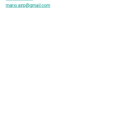
mario.airp@gmail.com