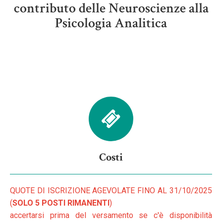
contributo delle Neuroscienze alla
Psicologia Analitica
Costi
QUOTE DI ISCRIZIONE AGEVOLATE FINO AL 31/10/2025
(
SOLO 5 POSTI RIMANENTI
)
accertarsi prima del versamento se c'è disponibilità