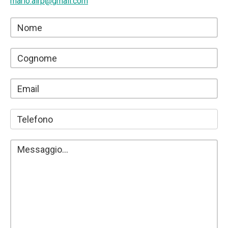
mario.airp@gmail.com