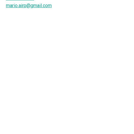
mario.airp@gmail.com