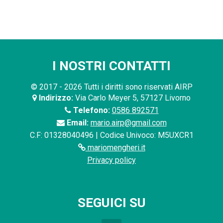
I NOSTRI CONTATTI
© 2017 - 2026 Tutti i diritti sono riservati AIRP
Indirizzo:
Via Carlo Meyer 5, 57127 Livorno
Telefono:
0586 892571
Email:
mario.airp@gmail.com
C.F: 01328040496 | Codice Univoco: M5UXCR1
mariomengheri.it
Privacy policy
SEGUICI SU