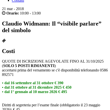
Contatti
21
mar - 2018
Orario:
10:00 - 13:00
Claudio Widmann: Il “visibile parlare”
del simbolo
Costi
QUOTE DI ISCRIZIONE AGEVOLATE FINO AL 31/10/2025
(
SOLO 5 POSTI RIMANENTI
)
accertarsi prima del versamento se c'è disponibilità telefonando 0586
892571
• dal 16 settembre al 31 ottobre € 390
• dal 31 ottobre al 31 dicembre 2025 € 450
• dal 1° gennaio al 10 marzo 2026 € 495
Diritti di segreteria per l’esame finale (obbligatorio il 23 maggio
2026): € 45