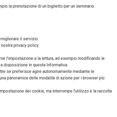
pio la prenotazione di un biglietto per un seminario.
 migliorare il servizio.
 nostra privacy policy.
irne l’impostazione e la lettura, ad esempio modificando le
o a disposizione in questa Informativa.
ltre se preferisce agire autonomamente mediante le
una panoramica delle modalità di azione per i browser più
’impostazione dei cookie, ma interrompe l’utilizzo e la raccolta