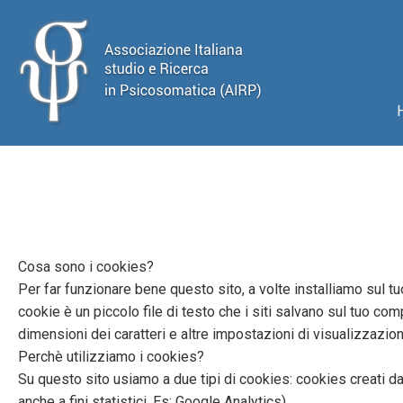
Cosa sono i cookies?
Per far funzionare bene questo sito, a volte installiamo sul tu
cookie è un piccolo file di testo che i siti salvano sul tuo comp
dimensioni dei caratteri e altre impostazioni di visualizzazion
Perchè utilizziamo i cookies?
Su questo sito usiamo a due tipi di cookies: cookies creati dal
anche a fini statistici. Es: Google Analytics).