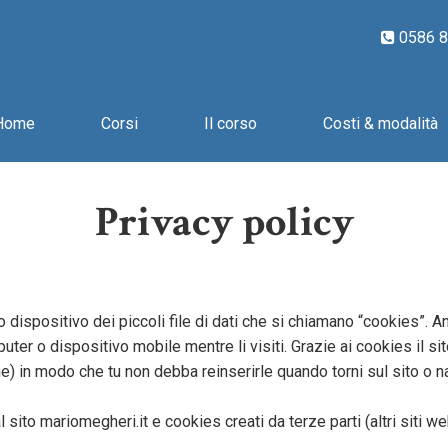
0586 
Home
Corsi
Il corso
Costi & modalità
Privacy policy
o dispositivo dei piccoli file di dati che si chiamano “cookies”. A
uter o dispositivo mobile mentre li visiti. Grazie ai cookies il sit
e) in modo che tu non debba reinserirle quando torni sul sito o nav
 sito mariomegheri.it e cookies creati da terze parti (altri siti w