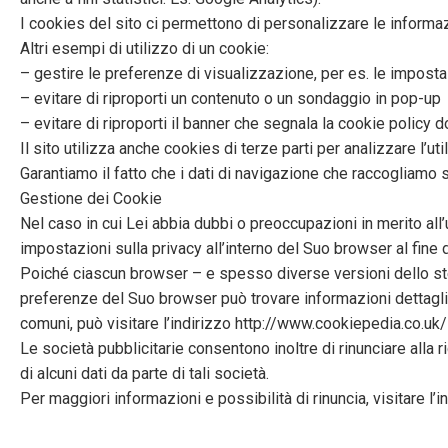
I cookies del sito ci permettono di personalizzare le informa
Altri esempi di utilizzo di un cookie:
– gestire le preferenze di visualizzazione, per es. le imposta
– evitare di riproporti un contenuto o un sondaggio in pop-up
– evitare di riproporti il banner che segnala la cookie policy d
Il sito utilizza anche cookies di terze parti per analizzare l’util
Garantiamo il fatto che i dati di navigazione che raccogliamo 
Gestione dei Cookie
Nel caso in cui Lei abbia dubbi o preoccupazioni in merito all
impostazioni sulla privacy all’interno del Suo browser al fine 
Poiché ciascun browser – e spesso diverse versioni dello st
preferenze del Suo browser può trovare informazioni dettagli
comuni, può visitare l’indirizzo http://www.cookiepedia.co
Le società pubblicitarie consentono inoltre di rinunciare alla 
di alcuni dati da parte di tali società.
Per maggiori informazioni e possibilità di rinuncia, visitare l