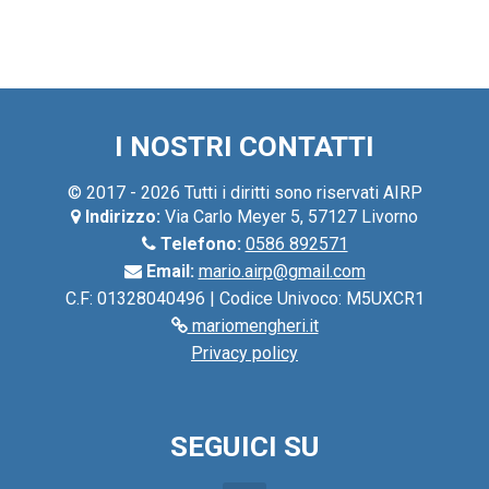
I NOSTRI CONTATTI
© 2017 - 2026 Tutti i diritti sono riservati AIRP
Indirizzo:
Via Carlo Meyer 5, 57127 Livorno
Telefono:
0586 892571
Email:
mario.airp@gmail.com
C.F: 01328040496 | Codice Univoco: M5UXCR1
mariomengheri.it
Privacy policy
SEGUICI SU