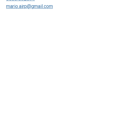
mario.airp@gmail.com