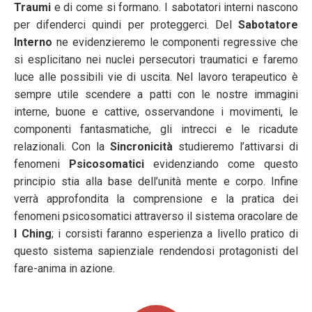
Traumi
e di come si formano. I sabotatori interni nascono
per difenderci quindi per proteggerci. Del
Sabotatore
Interno
ne evidenzieremo le componenti regressive che
si esplicitano nei nuclei persecutori traumatici e faremo
luce alle possibili vie di uscita. Nel lavoro terapeutico è
sempre utile scendere a patti con le nostre immagini
interne, buone e cattive, osservandone i movimenti, le
componenti fantasmatiche, gli intrecci e le ricadute
relazionali. Con la
Sincronicità
studieremo l’attivarsi di
fenomeni
Psicosomatici
evidenziando come questo
principio stia alla base dell’unità mente e corpo. Infine
verrà approfondita la comprensione e la pratica dei
fenomeni psicosomatici attraverso il sistema oracolare de
I Ching
; i corsisti faranno esperienza a livello pratico di
questo sistema sapienziale rendendosi protagonisti del
fare-anima in azione.