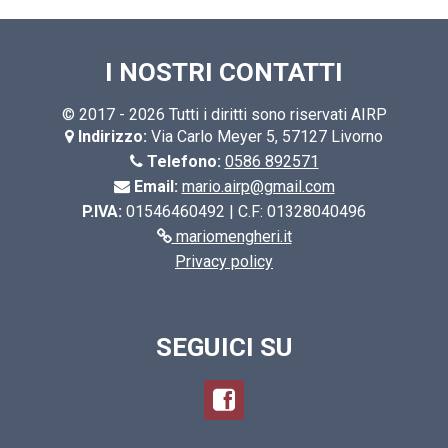
I NOSTRI CONTATTI
© 2017 - 2026 Tutti i diritti sono riservati AIRP
Indirizzo:
Via Carlo Meyer 5, 57127 Livorno
Telefono:
0586 892571
Email:
mario.airp@gmail.com
P.IVA:
01546460492 | C.F: 01328040496
mariomengheri.it
Privacy policy
SEGUICI SU