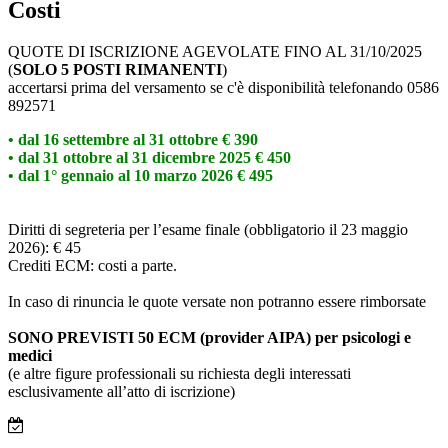
Costi
QUOTE DI ISCRIZIONE AGEVOLATE FINO AL 31/10/2025
(
SOLO 5 POSTI RIMANENTI
)
accertarsi prima del versamento se c'è disponibilità telefonando 0586
892571
• dal 16 settembre al 31 ottobre € 390
• dal 31 ottobre al 31 dicembre 2025 € 450
• dal 1° gennaio al 10 marzo 2026 € 495
Diritti di segreteria per l’esame finale (obbligatorio il 23 maggio
2026): € 45
Crediti ECM: costi a parte.
In caso di rinuncia le quote versate non potranno essere rimborsate
SONO PREVISTI 50 ECM (provider AIPA) per psicologi e
medici
(e altre figure professionali su richiesta degli interessati
esclusivamente all’atto di iscrizione)