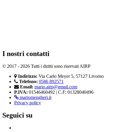
I nostri contatti
© 2017 - 2026 Tutti i diritti sono riservati AIRP
Indirizzo:
Via Carlo Meyer 5, 57127 Livorno
Telefono:
0586 892571
Email:
mario.airp@gmail.com
P.IVA:
01546460492 | C.F: 01328040496
mariomengheri.it
Privacy policy
Seguici su