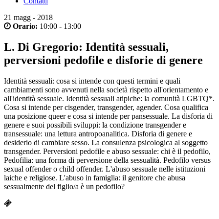
Contatti
21
magg - 2018
Orario:
10:00 - 13:00
L. Di Gregorio: Identità sessuali,
perversioni pedofile e disforie di genere
Identità sessuali: cosa si intende con questi termini e quali
cambiamenti sono avvenuti nella società rispetto all'orientamento e
all'identità sessuale. Identità sessuali atipiche: la comunità LGBTQ*.
Cosa si intende per cisgender, transgender, agender. Cosa qualifica
una posizione queer e cosa si intende per pansessuale. La disforia di
genere e suoi possibili sviluppi: la condizione transgender e
transessuale: una lettura antropoanalitica. Disforia di genere e
desiderio di cambiare sesso. La consulenza psicologica al soggetto
transgender. Perversioni pedofile e abuso sessuale: chi è il pedofilo,
Pedofilia: una forma di perversione della sessualità. Pedofilo versus
sexual offender o child offender. L'abuso sessuale nelle istituzioni
laiche e religiose. L'abuso in famiglia: il genitore che abusa
sessualmente del figlio/a è un pedofilo?