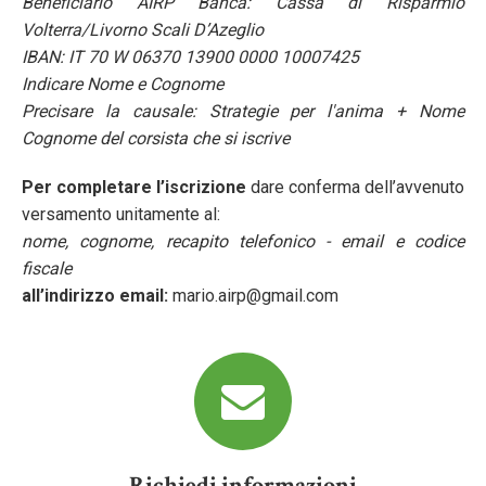
Beneficiario AIRP Banca: Cassa di Risparmio
Volterra/Livorno Scali D’Azeglio
IBAN: IT 70 W 06370 13900 0000 10007425
Indicare Nome e Cognome
Precisare la causale: Strategie per l'anima + Nome
Cognome del corsista che si iscrive
Per completare l’iscrizione
dare conferma dell’avvenuto
versamento unitamente al:
nome, cognome, recapito telefonico - email e codice
fiscale
all’indirizzo email:
mario.airp@gmail.com
Richiedi informazioni