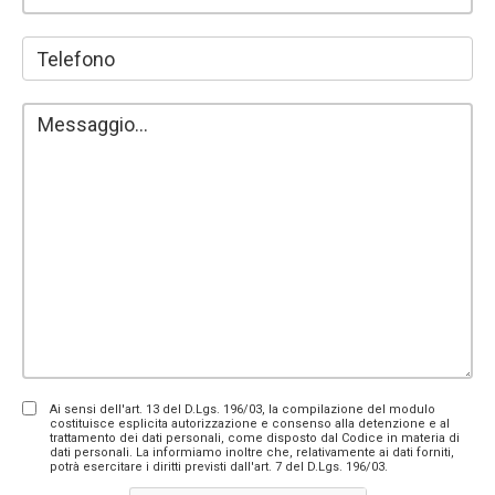
Ai sensi dell'art. 13 del D.Lgs. 196/03, la compilazione del modulo
costituisce esplicita autorizzazione e consenso alla detenzione e al
trattamento dei dati personali, come disposto dal Codice in materia di
dati personali. La informiamo inoltre che, relativamente ai dati forniti,
potrà esercitare i diritti previsti dall'art. 7 del D.Lgs. 196/03.