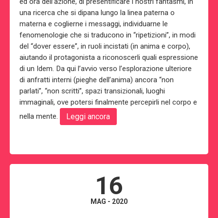
ed ora dell’azione, di presentificare i nostri fantasmi, in
una ricerca che si dipana lungo la linea paterna o
materna e coglierne i messaggi, individuarne le
fenomenologie che si traducono in “ripetizioni”, in modi
del “dover essere”, in ruoli incistati (in anima e corpo),
aiutando il protagonista a riconoscerli quali espressione
di un Idem. Da qui l’avvio verso l’esplorazione ulteriore
di anfratti interni (pieghe dell’anima) ancora “non
parlati”, “non scritti”, spazi transizionali, luoghi
immaginali, ove potersi finalmente percepirli nel corpo e
nella mente.
Leggi ancora
16
MAG - 2020