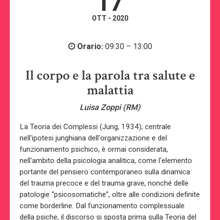
17
OTT - 2020
Orario:
09:30 – 13:00
Il corpo e la parola tra salute e
malattia
Luisa Zoppi (RM)
La Teoria dei Complessi (Jung, 1934), centrale
nell'ipotesi junghiana dell'organizzazione e del
funzionamento psichico, è ormai considerata,
nell'ambito della psicologia analitica, come l'elemento
portante del pensiero contemporaneo sulla dinamica
del trauma precoce e del trauma grave, nonché delle
patologie “psicosomatiche”, oltre alle condizioni definite
come borderline. Dal funzionamento complessuale
della psiche, il discorso si sposta prima sulla Teoria del