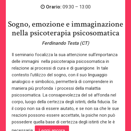
Orario:
09:30 – 13:00
Sogno, emozione e immaginazione
nella psicoterapia psicosomatica
Ferdinando Testa (CT)
Il seminario focalizza la sua attenzione sull'importanza
delle immagini nella psicoterapia psicosomatica in
relazione ai processi di cura e di guarigione. In tale
contesto l'utilizzo del sogno, con il suo linguaggio
analogico e simbolico, permetterà di comprendere in
maniera più profonda i processi della malattia
psicosomatica. La consapevolezza del sé affonda nel
corpo, luogo della certezza degli istinti, della fiducia. Se
il corpo non sa di essere aiutato, e se non sa che le sue
reazioni possono essere accettate, la psiche non può
possedere quella base di certezza degli istinti che le è
necessaria;
Leggi ancora