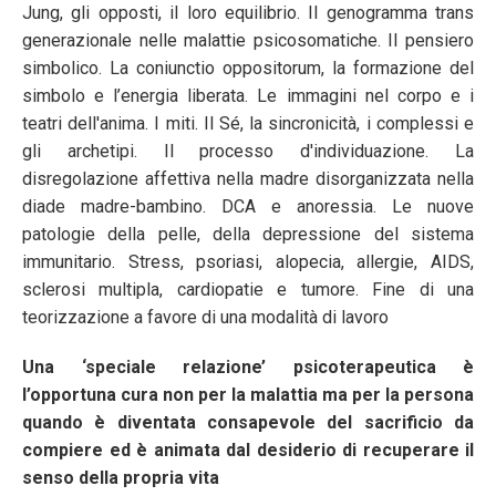
Jung, gli opposti, il loro equilibrio. Il genogramma trans
generazionale nelle malattie psicosomatiche. Il pensiero
simbolico. La coniunctio oppositorum, la formazione del
simbolo e l’energia liberata. Le immagini nel corpo e i
teatri dell'anima. I miti. Il Sé, la sincronicità, i complessi e
gli archetipi. Il processo d'individuazione. La
disregolazione affettiva nella madre disorganizzata nella
diade madre-bambino. DCA e anoressia. Le nuove
patologie della pelle, della depressione del sistema
immunitario. Stress, psoriasi, alopecia, allergie, AIDS,
sclerosi multipla, cardiopatie e tumore. Fine di una
teorizzazione a favore di una modalità di lavoro
Una ‘speciale relazione’ psicoterapeutica è
l’opportuna cura non per la malattia ma per la persona
quando è diventata consapevole del sacrificio da
compiere ed è animata dal desiderio di recuperare il
senso della propria vita