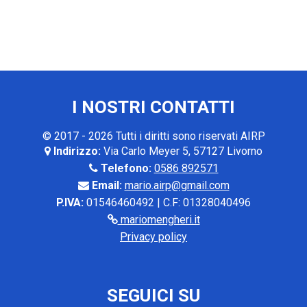
I NOSTRI CONTATTI
© 2017 - 2026 Tutti i diritti sono riservati AIRP
Indirizzo:
Via Carlo Meyer 5, 57127 Livorno
Telefono:
0586 892571
Email:
mario.airp@gmail.com
P.IVA:
01546460492 | C.F: 01328040496
mariomengheri.it
Privacy policy
SEGUICI SU