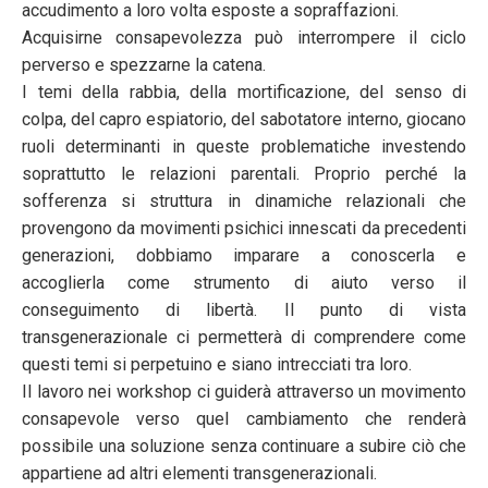
accudimento a loro volta esposte a sopraffazioni.
Acquisirne consapevolezza può interrompere il ciclo
perverso e spezzarne la catena.
I temi della rabbia, della mortificazione, del senso di
colpa, del capro espiatorio, del sabotatore interno, giocano
ruoli determinanti in queste problematiche investendo
soprattutto le relazioni parentali. Proprio perché la
sofferenza si struttura in dinamiche relazionali che
provengono da movimenti psichici innescati da precedenti
generazioni, dobbiamo imparare a conoscerla e
accoglierla come strumento di aiuto verso il
conseguimento di libertà. Il punto di vista
transgenerazionale ci permetterà di comprendere come
questi temi si perpetuino e siano intrecciati tra loro.
Il lavoro nei workshop ci guiderà attraverso un movimento
consapevole verso quel cambiamento che renderà
possibile una soluzione senza continuare a subire ciò che
appartiene ad altri elementi transgenerazionali.