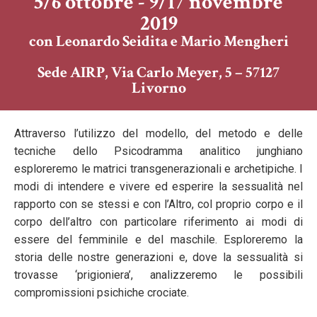
5/6 ottobre - 9/17 novembre
2019
con Leonardo Seidita e Mario Mengheri
Sede AIRP, Via Carlo Meyer, 5 – 57127
Livorno
Attraverso l’utilizzo del modello, del metodo e delle
tecniche dello Psicodramma analitico junghiano
esploreremo le matrici transgenerazionali e archetipiche. I
modi di intendere e vivere ed esperire la sessualità nel
rapporto con se stessi e con l’Altro, col proprio corpo e il
corpo dell’altro con particolare riferimento ai modi di
essere del femminile e del maschile. Esploreremo la
storia delle nostre generazioni e, dove la sessualità si
trovasse ‘prigioniera’, analizzeremo le possibili
compromissioni psichiche crociate.