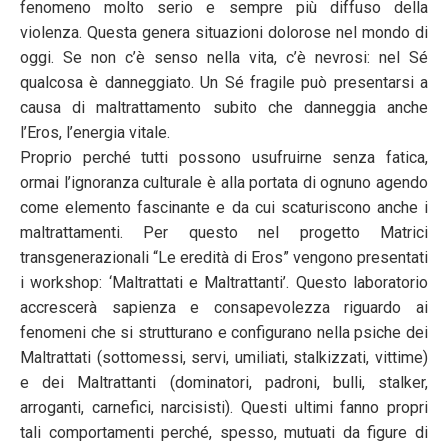
fenomeno molto serio e sempre più diffuso della
violenza. Questa genera situazioni dolorose nel mondo di
oggi. Se non c’è senso nella vita, c’è nevrosi: nel Sé
qualcosa è danneggiato. Un Sé fragile può presentarsi a
causa di maltrattamento subito che danneggia anche
l’Eros, l’energia vitale.
Proprio perché tutti possono usufruirne senza fatica,
ormai l’ignoranza culturale è alla portata di ognuno agendo
come elemento fascinante e da cui scaturiscono anche i
maltrattamenti. Per questo nel progetto Matrici
transgenerazionali “Le eredità di Eros” vengono presentati
i workshop: ‘Maltrattati e Maltrattanti’. Questo laboratorio
accrescerà sapienza e consapevolezza riguardo ai
fenomeni che si strutturano e configurano nella psiche dei
Maltrattati (sottomessi, servi, umiliati, stalkizzati, vittime)
e dei Maltrattanti (dominatori, padroni, bulli, stalker,
arroganti, carnefici, narcisisti). Questi ultimi fanno propri
tali comportamenti perché, spesso, mutuati da figure di