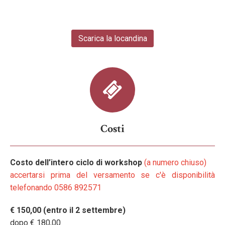
Scarica la locandina
Costi
Costo dell’intero ciclo di workshop
(a numero chiuso)
accertarsi prima del versamento se c'è disponibilità
telefonando 0586 892571
€ 150,00 (entro il 2 settembre)
dopo € 180,00