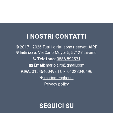
I NOSTRI CONTATTI
© 2017 - 2026 Tutti i diritti sono riservati AIRP
Indirizzo:
Via Carlo Meyer 5, 57127 Livorno
Telefono:
0586 892571
Email:
mario.airp@gmail.com
P.IVA:
01546460492 | C.F: 01328040496
mariomengheri.it
Privacy policy
SEGUICI SU